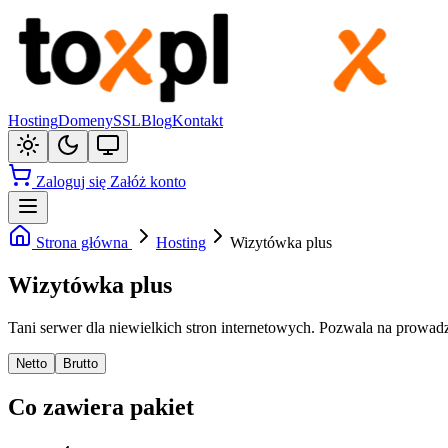
Hosting
Domeny
SSL
Blog
Kontakt
Zaloguj się
Załóż konto
Strona główna
Hosting
Wizytówka plus
Wizytówka plus
Tani serwer dla niewielkich stron internetowych. Pozwala na prowadze
Netto
Brutto
Co zawiera pakiet