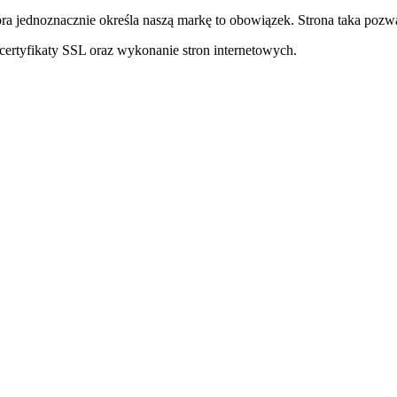
ra jednoznacznie określa naszą markę to obowiązek. Strona taka pozwa
ertyfikaty SSL oraz wykonanie stron internetowych.