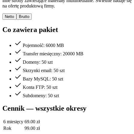
inne strony zawierające materiały multimedialne. Świetnie nadaje się
na ofertę produktową firmy.
Netto
Brutto
Co zawiera pakiet
Pojemność: 6000 MB
Transfer miesięczny: 20000 MB
Domeny: 50 szt
Skrzynki email: 50 szt
Bazy MySQL: 50 szt
Konta FTP: 50 szt
Subdomeny: 50 szt
Cennik — wszystkie okresy
6 miesięcy
69.00 zł
Rok
99.00 zł