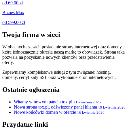
od 69.00 zł
Biznes Max
od 599.00 zł
Twoja firma w sieci
W obecnych czasach posiadanie strony internetowej oraz domeny,
która jednoznacznie określa naszą markę to obowiązek. Strona taka
pozwala na pozyskanie nowych klientów oraz przedstawienie
oferty.
Zapewniamy kompleksowe usługi z tym związane: hosting,
domeny, certyfikaty SSL oraz wykonanie stron internetowych.
Ostatnie ogłoszenia
Witamy w nowym panelu tox.pl
21 kwietnia 2026
Nowa strona tox.pl, odświeżony panel klienta
19 kwietnia 2026
Nowe końcówki domen w ofercie
16 kwietnia 2026
Przydatne linki