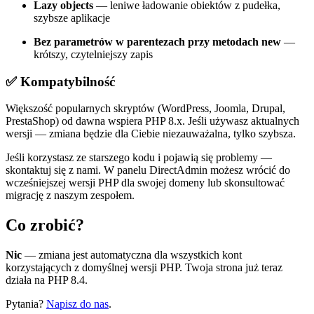
Lazy objects
— leniwe ładowanie obiektów z pudełka,
szybsze aplikacje
Bez parametrów w parentezach przy metodach new
—
krótszy, czytelniejszy zapis
✅ Kompatybilność
Większość popularnych skryptów (WordPress, Joomla, Drupal,
PrestaShop) od dawna wspiera PHP 8.x. Jeśli używasz aktualnych
wersji — zmiana będzie dla Ciebie niezauważalna, tylko szybsza.
Jeśli korzystasz ze starszego kodu i pojawią się problemy —
skontaktuj się z nami. W panelu DirectAdmin możesz wrócić do
wcześniejszej wersji PHP dla swojej domeny lub skonsultować
migrację z naszym zespołem.
Co zrobić?
Nic
— zmiana jest automatyczna dla wszystkich kont
korzystających z domyślnej wersji PHP. Twoja strona już teraz
działa na PHP 8.4.
Pytania?
Napisz do nas
.