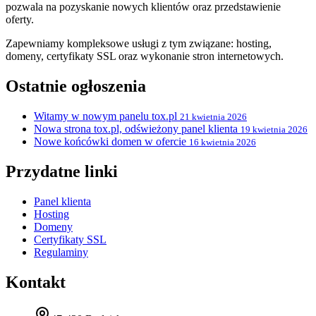
pozwala na pozyskanie nowych klientów oraz przedstawienie
oferty.
Zapewniamy kompleksowe usługi z tym związane: hosting,
domeny, certyfikaty SSL oraz wykonanie stron internetowych.
Ostatnie ogłoszenia
Witamy w nowym panelu tox.pl
21 kwietnia 2026
Nowa strona tox.pl, odświeżony panel klienta
19 kwietnia 2026
Nowe końcówki domen w ofercie
16 kwietnia 2026
Przydatne linki
Panel klienta
Hosting
Domeny
Certyfikaty SSL
Regulaminy
Kontakt