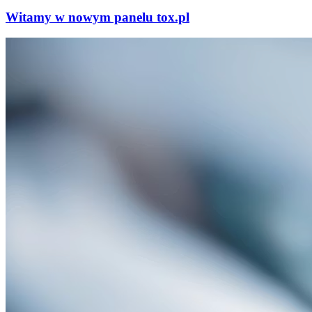
Witamy w nowym panelu tox.pl