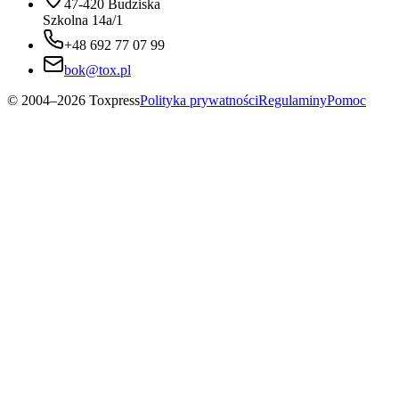
47-420 Budziska
Szkolna 14a/1
+48 692 77 07 99
bok@tox.pl
© 2004–2026 Toxpress
Polityka prywatności
Regulaminy
Pomoc