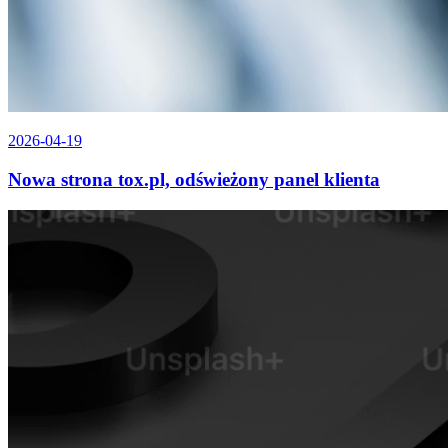
2026-04-19
Nowa strona tox.pl, odświeżony panel klienta