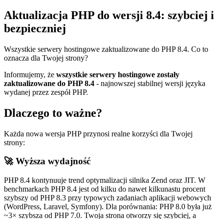
Aktualizacja PHP do wersji 8.4: szybciej i
bezpieczniej
Wszystkie serwery hostingowe zaktualizowane do PHP 8.4. Co to
oznacza dla Twojej strony?
Informujemy, że
wszystkie serwery hostingowe zostały
zaktualizowane do PHP 8.4
- najnowszej stabilnej wersji języka
wydanej przez zespół PHP.
Dlaczego to ważne?
Każda nowa wersja PHP przynosi realne korzyści dla Twojej
strony:
🚀 Wyższa wydajność
PHP 8.4 kontynuuje trend optymalizacji silnika Zend oraz JIT. W
benchmarkach PHP 8.4 jest od kilku do nawet kilkunastu procent
szybszy od PHP 8.3 przy typowych zadaniach aplikacji webowych
(WordPress, Laravel, Symfony). Dla porównania: PHP 8.0 była już
~3× szybsza od PHP 7.0. Twoja strona otworzy się szybciej, a