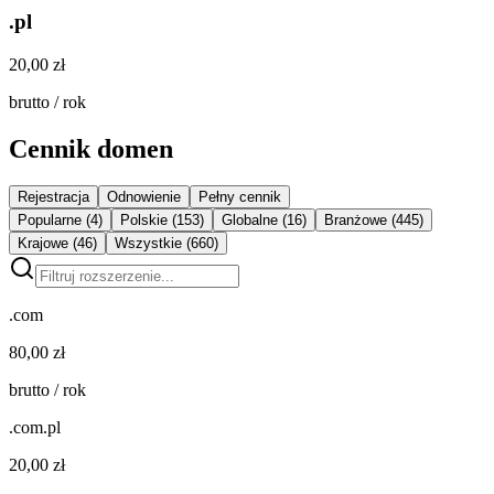
.pl
20,00 zł
brutto / rok
Cennik domen
Rejestracja
Odnowienie
Pełny cennik
Popularne
(4)
Polskie
(153)
Globalne
(16)
Branżowe
(445)
Krajowe
(46)
Wszystkie
(660)
.com
80,00 zł
brutto / rok
.com.pl
20,00 zł