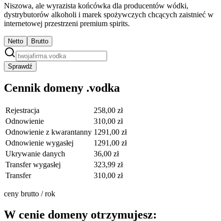
Niszowa, ale wyrazista końcówka dla producentów wódki,
dystrybutorów alkoholi i marek spożywczych chcących zaistnieć w
internetowej przestrzeni premium spirits.
Netto
Brutto
Sprawdź
Cennik domeny .vodka
Rejestracja
258,00 zł
Odnowienie
310,00 zł
Odnowienie z kwarantanny
1291,00 zł
Odnowienie wygasłej
1291,00 zł
Ukrywanie danych
36,00 zł
Transfer wygasłej
323,99 zł
Transfer
310,00 zł
ceny brutto / rok
W cenie domeny otrzymujesz: