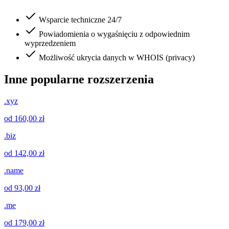
Wsparcie techniczne 24/7
Powiadomienia o wygaśnięciu z odpowiednim
wyprzedzeniem
Możliwość ukrycia danych w WHOIS (privacy)
Inne popularne rozszerzenia
.xyz
od 160,00 zł
.biz
od 142,00 zł
.name
od 93,00 zł
.me
od 179,00 zł