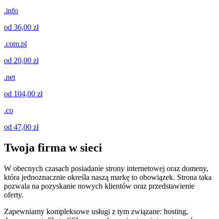
.info
od 36,00 zł
.com.pl
od 20,00 zł
.net
od 104,00 zł
.co
od 47,00 zł
Twoja firma w sieci
W obecnych czasach posiadanie strony internetowej oraz domeny,
która jednoznacznie określa naszą markę to obowiązek. Strona taka
pozwala na pozyskanie nowych klientów oraz przedstawienie
oferty.
Zapewniamy kompleksowe usługi z tym związane: hosting,