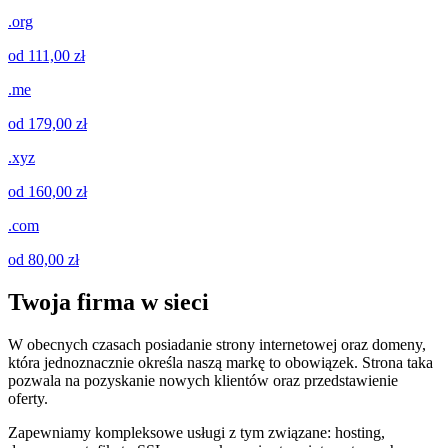
.org
od 111,00 zł
.me
od 179,00 zł
.xyz
od 160,00 zł
.com
od 80,00 zł
Twoja firma w sieci
W obecnych czasach posiadanie strony internetowej oraz domeny,
która jednoznacznie określa naszą markę to obowiązek. Strona taka
pozwala na pozyskanie nowych klientów oraz przedstawienie
oferty.
Zapewniamy kompleksowe usługi z tym związane: hosting,