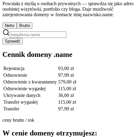
Powstała z myślą o osobach prywatnych — sprawdza się jako adres
osobistej wizytówki, portfolio czy bloga. Daje możliwość
zarejestrowania domeny w formacie imię.nazwisko.name.
Netto
Brutto
Sprawdź
Cennik domeny .name
Rejestracja
93,00 zł
Odnowienie
97,99 zł
Odnowienie z kwarantanny
579,00 zł
Odnowienie wygasłej
115,00 zł
Ukrywanie danych
36,00 zł
Transfer wygasłej
115,00 zł
Transfer
97,99 zł
ceny brutto / rok
W cenie domeny otrzymujesz: