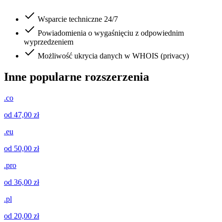
Wsparcie techniczne 24/7
Powiadomienia o wygaśnięciu z odpowiednim
wyprzedzeniem
Możliwość ukrycia danych w WHOIS (privacy)
Inne popularne rozszerzenia
.co
od 47,00 zł
.eu
od 50,00 zł
.pro
od 36,00 zł
.pl
od 20,00 zł