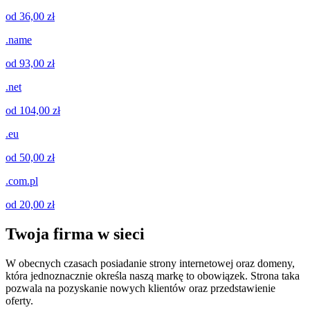
od 36,00 zł
.name
od 93,00 zł
.net
od 104,00 zł
.eu
od 50,00 zł
.com.pl
od 20,00 zł
Twoja firma w sieci
W obecnych czasach posiadanie strony internetowej oraz domeny,
która jednoznacznie określa naszą markę to obowiązek. Strona taka
pozwala na pozyskanie nowych klientów oraz przedstawienie
oferty.