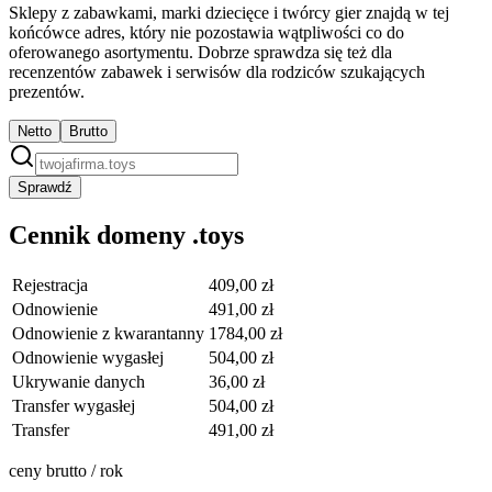
Sklepy z zabawkami, marki dziecięce i twórcy gier znajdą w tej
końcówce adres, który nie pozostawia wątpliwości co do
oferowanego asortymentu. Dobrze sprawdza się też dla
recenzentów zabawek i serwisów dla rodziców szukających
prezentów.
Netto
Brutto
Sprawdź
Cennik domeny .toys
Rejestracja
409,00 zł
Odnowienie
491,00 zł
Odnowienie z kwarantanny
1784,00 zł
Odnowienie wygasłej
504,00 zł
Ukrywanie danych
36,00 zł
Transfer wygasłej
504,00 zł
Transfer
491,00 zł
ceny brutto / rok