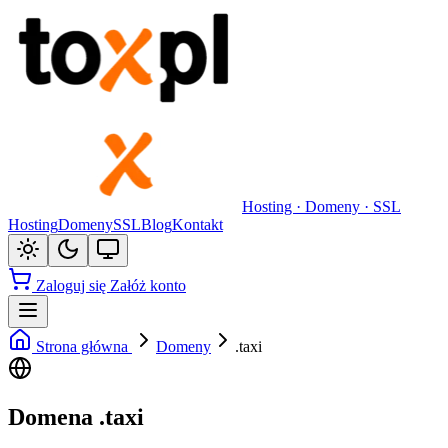
Hosting · Domeny · SSL
Hosting
Domeny
SSL
Blog
Kontakt
Zaloguj się
Załóż konto
Strona główna
Domeny
.taxi
Domena .taxi