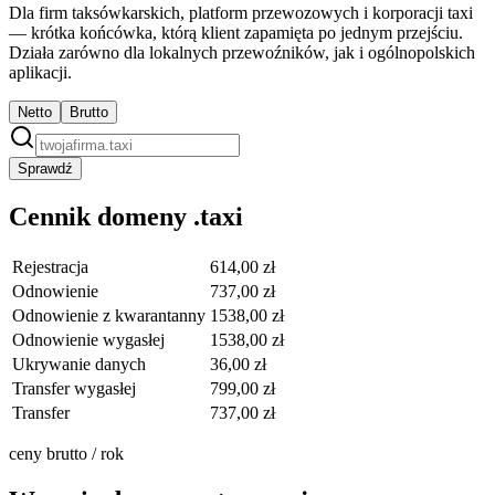
Dla firm taksówkarskich, platform przewozowych i korporacji taxi
— krótka końcówka, którą klient zapamięta po jednym przejściu.
Działa zarówno dla lokalnych przewoźników, jak i ogólnopolskich
aplikacji.
Netto
Brutto
Sprawdź
Cennik domeny .taxi
Rejestracja
614,00 zł
Odnowienie
737,00 zł
Odnowienie z kwarantanny
1538,00 zł
Odnowienie wygasłej
1538,00 zł
Ukrywanie danych
36,00 zł
Transfer wygasłej
799,00 zł
Transfer
737,00 zł
ceny brutto / rok