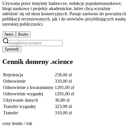
Używana przez instytuty badawcze, redakcje popularnonaukowe,
blogi naukowe i projekty akademickie, które chcą wyraźnie
odróżnić się od stron komercyjnych. Pasuje zarówno do poważnych
publikacji recenzowanych, jak i do serwisów przybliżających naukę
szerokiej publiczności.
Netto
Brutto
Sprawdź
Cennik domeny .science
Rejestracja
258,00 zł
Odnowienie
310,00 zł
Odnowienie z kwarantanny
1291,00 zł
Odnowienie wygasłej
1291,00 zł
Ukrywanie danych
36,00 zł
Transfer wygasłej
323,99 zł
Transfer
310,00 zł
ceny brutto / rok