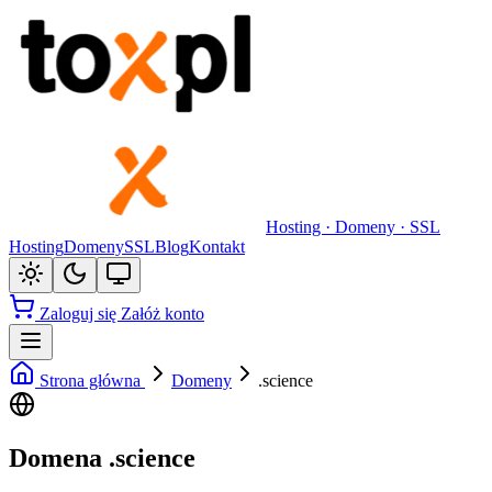
Hosting · Domeny · SSL
Hosting
Domeny
SSL
Blog
Kontakt
Zaloguj się
Załóż konto
Strona główna
Domeny
.science
Domena .science