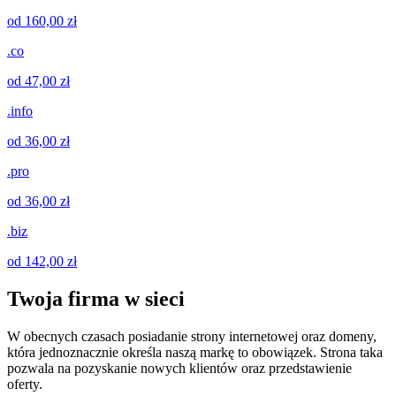
od 160,00 zł
.co
od 47,00 zł
.info
od 36,00 zł
.pro
od 36,00 zł
.biz
od 142,00 zł
Twoja firma w sieci
W obecnych czasach posiadanie strony internetowej oraz domeny,
która jednoznacznie określa naszą markę to obowiązek. Strona taka
pozwala na pozyskanie nowych klientów oraz przedstawienie
oferty.