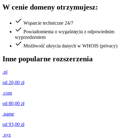
W cenie domeny otrzymujesz:
Wsparcie techniczne 24/7
Powiadomienia o wygaśnięciu z odpowiednim
wyprzedzeniem
Możliwość ukrycia danych w WHOIS (privacy)
Inne popularne rozszerzenia
.pl
od 20,00 zł
.com
od 80,00 zł
.name
od 93,00 zł
.xyz