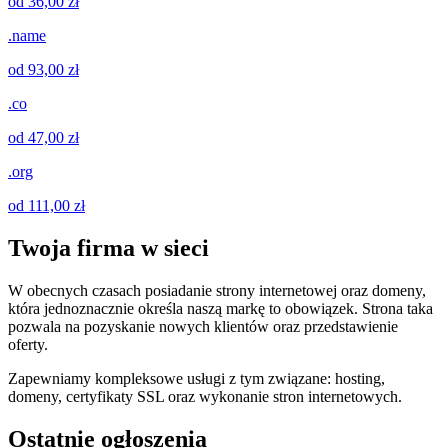
od 36,00 zł
.name
od 93,00 zł
.co
od 47,00 zł
.org
od 111,00 zł
Twoja firma w sieci
W obecnych czasach posiadanie strony internetowej oraz domeny,
która jednoznacznie określa naszą markę to obowiązek. Strona taka
pozwala na pozyskanie nowych klientów oraz przedstawienie
oferty.
Zapewniamy kompleksowe usługi z tym związane: hosting,
domeny, certyfikaty SSL oraz wykonanie stron internetowych.
Ostatnie ogłoszenia