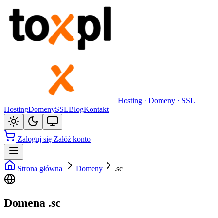
Hosting · Domeny · SSL
Hosting
Domeny
SSL
Blog
Kontakt
Zaloguj się
Załóż konto
Strona główna
Domeny
.sc
Domena .sc