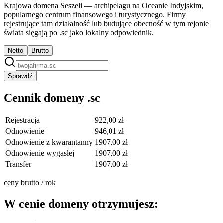
Krajowa domena Seszeli — archipelagu na Oceanie Indyjskim,
popularnego centrum finansowego i turystycznego. Firmy
rejestrujące tam działalność lub budujące obecność w tym rejonie
świata sięgają po .sc jako lokalny odpowiednik.
Netto
Brutto
Sprawdź
Cennik domeny .sc
Rejestracja
922,00 zł
Odnowienie
946,01 zł
Odnowienie z kwarantanny
1907,00 zł
Odnowienie wygasłej
1907,00 zł
Transfer
1907,00 zł
ceny brutto / rok
W cenie domeny otrzymujesz: