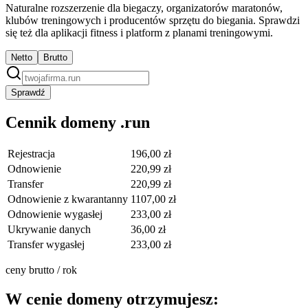
Naturalne rozszerzenie dla biegaczy, organizatorów maratonów,
klubów treningowych i producentów sprzętu do biegania. Sprawdzi
się też dla aplikacji fitness i platform z planami treningowymi.
Netto
Brutto
Sprawdź
Cennik domeny .run
Rejestracja
196,00 zł
Odnowienie
220,99 zł
Transfer
220,99 zł
Odnowienie z kwarantanny
1107,00 zł
Odnowienie wygasłej
233,00 zł
Ukrywanie danych
36,00 zł
Transfer wygasłej
233,00 zł
ceny brutto / rok
W cenie domeny otrzymujesz: