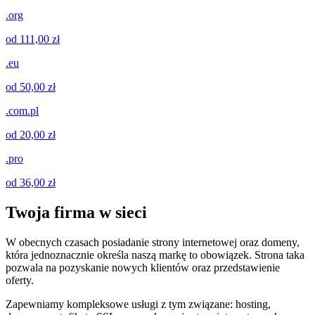
.org
od 111,00 zł
.eu
od 50,00 zł
.com.pl
od 20,00 zł
.pro
od 36,00 zł
Twoja firma w sieci
W obecnych czasach posiadanie strony internetowej oraz domeny,
która jednoznacznie określa naszą markę to obowiązek. Strona taka
pozwala na pozyskanie nowych klientów oraz przedstawienie
oferty.
Zapewniamy kompleksowe usługi z tym związane: hosting,