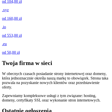
od 104,00 zł
.xyz
od 160,00 zł
.io
od 553,00 zł
.eu
od 50,00 zł
Twoja firma w sieci
W obecnych czasach posiadanie strony internetowej oraz domeny,
która jednoznacznie określa naszą markę to obowiązek. Strona taka
pozwala na pozyskanie nowych klientów oraz przedstawienie
oferty.
Zapewniamy kompleksowe usługi z tym związane: hosting,
domeny, certyfikaty SSL oraz wykonanie stron internetowych.
Ostatnie ogłoszenia