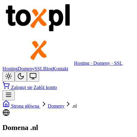
Hosting · Domeny · SSL
Hosting
Domeny
SSL
Blog
Kontakt
Zaloguj się
Załóż konto
Strona główna
Domeny
.nl
Domena .nl