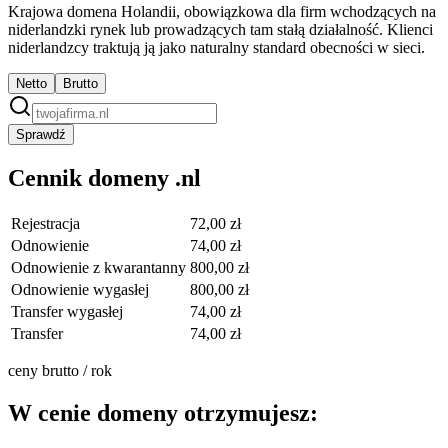
Krajowa domena Holandii, obowiązkowa dla firm wchodzących na
niderlandzki rynek lub prowadzących tam stałą działalność. Klienci
niderlandzcy traktują ją jako naturalny standard obecności w sieci.
Netto
Brutto
Sprawdź
Cennik domeny .nl
Rejestracja
72,00 zł
Odnowienie
74,00 zł
Odnowienie z kwarantanny
800,00 zł
Odnowienie wygasłej
800,00 zł
Transfer wygasłej
74,00 zł
Transfer
74,00 zł
ceny brutto / rok
W cenie domeny otrzymujesz: