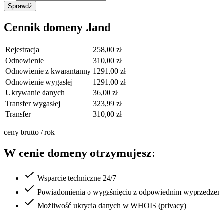
Sprawdź
Cennik domeny .land
Rejestracja
258,00 zł
Odnowienie
310,00 zł
Odnowienie z kwarantanny
1291,00 zł
Odnowienie wygasłej
1291,00 zł
Ukrywanie danych
36,00 zł
Transfer wygasłej
323,99 zł
Transfer
310,00 zł
ceny brutto / rok
W cenie domeny otrzymujesz:
Wsparcie techniczne 24/7
Powiadomienia o wygaśnięciu z odpowiednim wyprzedze
Możliwość ukrycia danych w WHOIS (privacy)