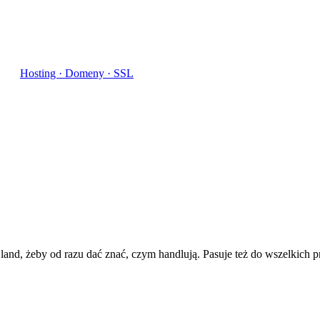
Hosting · Domeny · SSL
land, żeby od razu dać znać, czym handlują. Pasuje też do wszelkich 