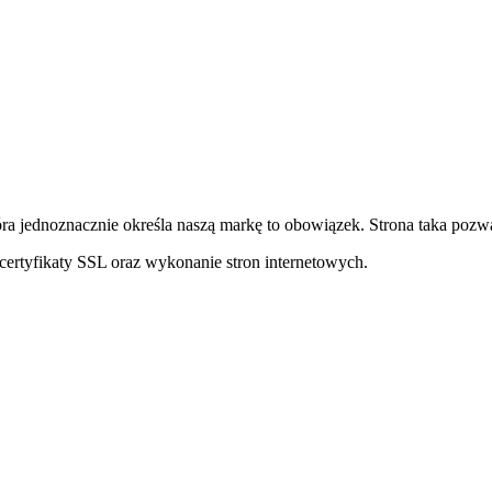
ra jednoznacznie określa naszą markę to obowiązek. Strona taka pozwa
ertyfikaty SSL oraz wykonanie stron internetowych.