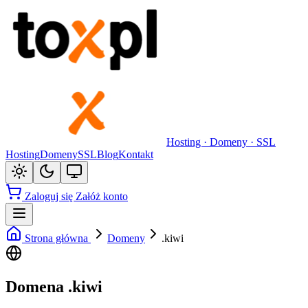
Hosting · Domeny · SSL
Hosting
Domeny
SSL
Blog
Kontakt
Zaloguj się
Załóż konto
Strona główna
Domeny
.kiwi
Domena .kiwi