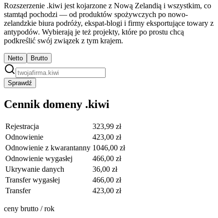
Rozszerzenie .kiwi jest kojarzone z Nową Zelandią i wszystkim, co
stamtąd pochodzi — od produktów spożywczych po nowo­
zelandzkie biura podróży, ekspat-blogi i firmy eksportujące towary z
antypodów. Wybierają je też projekty, które po prostu chcą
podkreślić swój związek z tym krajem.
Netto
Brutto
Sprawdź
Cennik domeny .kiwi
Rejestracja
323,99 zł
Odnowienie
423,00 zł
Odnowienie z kwarantanny
1046,00 zł
Odnowienie wygasłej
466,00 zł
Ukrywanie danych
36,00 zł
Transfer wygasłej
466,00 zł
Transfer
423,00 zł
ceny brutto / rok