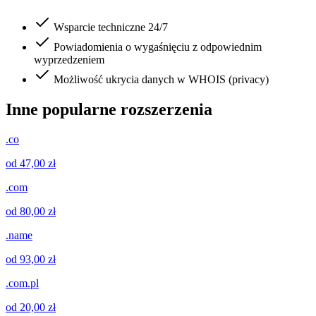
Wsparcie techniczne 24/7
Powiadomienia o wygaśnięciu z odpowiednim
wyprzedzeniem
Możliwość ukrycia danych w WHOIS (privacy)
Inne popularne rozszerzenia
.co
od 47,00 zł
.com
od 80,00 zł
.name
od 93,00 zł
.com.pl
od 20,00 zł