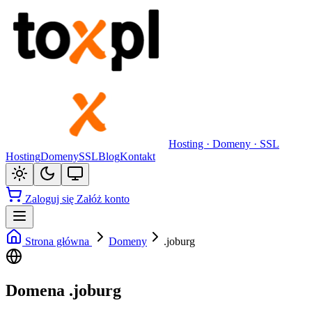
Hosting · Domeny · SSL
Hosting
Domeny
SSL
Blog
Kontakt
Zaloguj się
Załóż konto
Strona główna
Domeny
.joburg
Domena .joburg