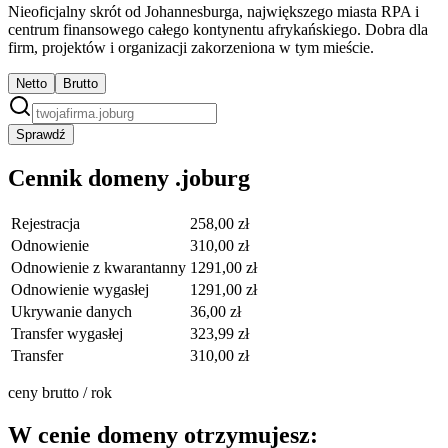
Nieoficjalny skrót od Johannesburga, największego miasta RPA i
centrum finansowego całego kontynentu afrykańskiego. Dobra dla
firm, projektów i organizacji zakorzeniona w tym mieście.
Netto
Brutto
Sprawdź
Cennik domeny .joburg
Rejestracja
258,00 zł
Odnowienie
310,00 zł
Odnowienie z kwarantanny
1291,00 zł
Odnowienie wygasłej
1291,00 zł
Ukrywanie danych
36,00 zł
Transfer wygasłej
323,99 zł
Transfer
310,00 zł
ceny brutto / rok
W cenie domeny otrzymujesz: