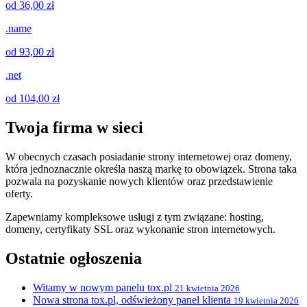
od 36,00 zł
.name
od 93,00 zł
.net
od 104,00 zł
Twoja firma w sieci
W obecnych czasach posiadanie strony internetowej oraz domeny,
która jednoznacznie określa naszą markę to obowiązek. Strona taka
pozwala na pozyskanie nowych klientów oraz przedstawienie
oferty.
Zapewniamy kompleksowe usługi z tym związane: hosting,
domeny, certyfikaty SSL oraz wykonanie stron internetowych.
Ostatnie ogłoszenia
Witamy w nowym panelu tox.pl
21 kwietnia 2026
Nowa strona tox.pl, odświeżony panel klienta
19 kwietnia 2026