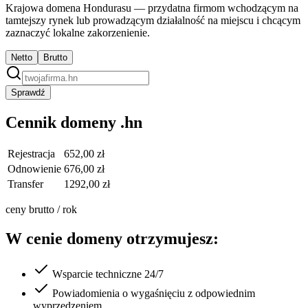
Krajowa domena Hondurasu — przydatna firmom wchodzącym na
tamtejszy rynek lub prowadzącym działalność na miejscu i chcącym
zaznaczyć lokalne zakorzenienie.
Netto
Brutto
Sprawdź
Cennik domeny .hn
Rejestracja
652,00 zł
Odnowienie
676,00 zł
Transfer
1292,00 zł
ceny brutto / rok
W cenie domeny otrzymujesz:
Wsparcie techniczne 24/7
Powiadomienia o wygaśnięciu z odpowiednim
wyprzedzeniem