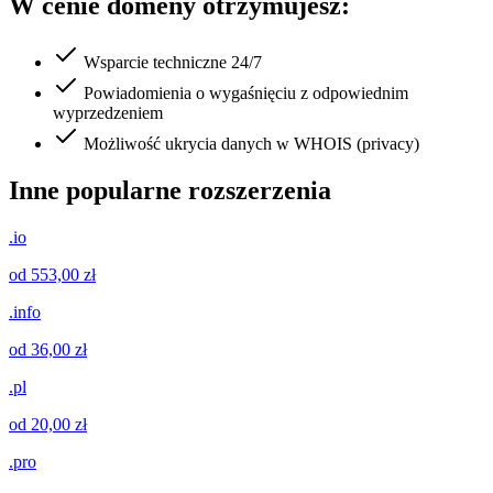
W cenie domeny otrzymujesz:
Wsparcie techniczne 24/7
Powiadomienia o wygaśnięciu z odpowiednim
wyprzedzeniem
Możliwość ukrycia danych w WHOIS (privacy)
Inne popularne rozszerzenia
.io
od 553,00 zł
.info
od 36,00 zł
.pl
od 20,00 zł
.pro