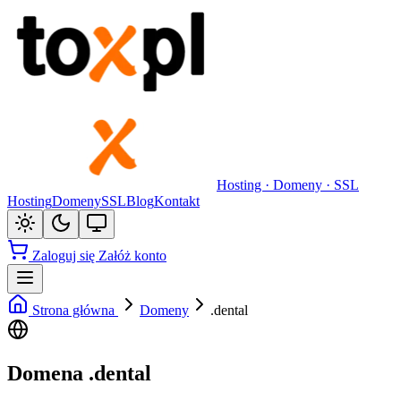
Hosting · Domeny · SSL
Hosting
Domeny
SSL
Blog
Kontakt
Zaloguj się
Załóż konto
Strona główna
Domeny
.dental
Domena .dental