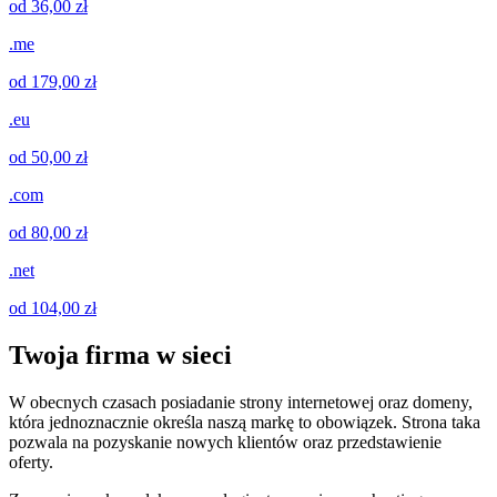
od 36,00 zł
.me
od 179,00 zł
.eu
od 50,00 zł
.com
od 80,00 zł
.net
od 104,00 zł
Twoja firma w sieci
W obecnych czasach posiadanie strony internetowej oraz domeny,
która jednoznacznie określa naszą markę to obowiązek. Strona taka
pozwala na pozyskanie nowych klientów oraz przedstawienie
oferty.