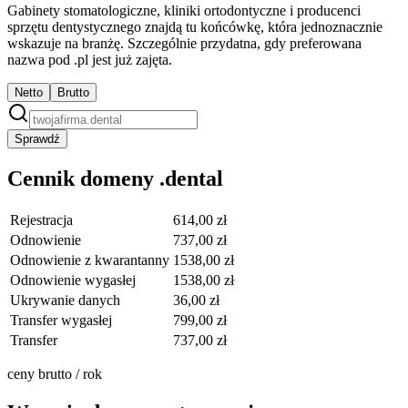
Gabinety stomatologiczne, kliniki ortodontyczne i producenci
sprzętu dentystycznego znajdą tu końcówkę, która jednoznacznie
wskazuje na branżę. Szczególnie przydatna, gdy preferowana
nazwa pod .pl jest już zajęta.
Netto
Brutto
Sprawdź
Cennik domeny .dental
Rejestracja
614,00 zł
Odnowienie
737,00 zł
Odnowienie z kwarantanny
1538,00 zł
Odnowienie wygasłej
1538,00 zł
Ukrywanie danych
36,00 zł
Transfer wygasłej
799,00 zł
Transfer
737,00 zł
ceny brutto / rok