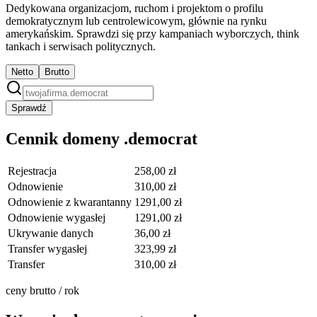
Dedykowana organizacjom, ruchom i projektom o profilu
demokratycznym lub centrolewicowym, głównie na rynku
amerykańskim. Sprawdzi się przy kampaniach wyborczych, think
tankach i serwisach politycznych.
Netto
Brutto
Sprawdź
Cennik domeny .democrat
Rejestracja
258,00 zł
Odnowienie
310,00 zł
Odnowienie z kwarantanny
1291,00 zł
Odnowienie wygasłej
1291,00 zł
Ukrywanie danych
36,00 zł
Transfer wygasłej
323,99 zł
Transfer
310,00 zł
ceny brutto / rok