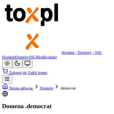
Hosting · Domeny · SSL
Hosting
Domeny
SSL
Blog
Kontakt
Zaloguj się
Załóż konto
Strona główna
Domeny
.democrat
Domena .democrat