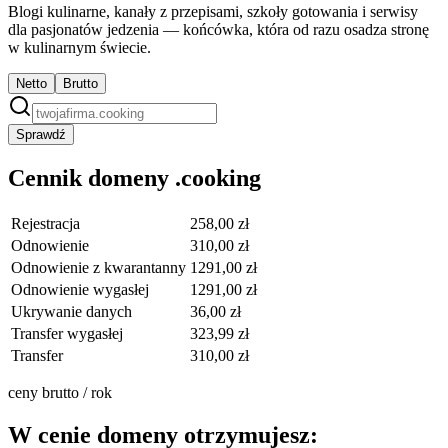
Blogi kulinarne, kanały z przepisami, szkoły gotowania i serwisy
dla pasjonatów jedzenia — końcówka, która od razu osadza stronę
w kulinarnym świecie.
Netto
Brutto
Sprawdź
Cennik domeny .cooking
Rejestracja
258,00 zł
Odnowienie
310,00 zł
Odnowienie z kwarantanny
1291,00 zł
Odnowienie wygasłej
1291,00 zł
Ukrywanie danych
36,00 zł
Transfer wygasłej
323,99 zł
Transfer
310,00 zł
ceny brutto / rok
W cenie domeny otrzymujesz: