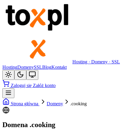
Hosting · Domeny · SSL
Hosting
Domeny
SSL
Blog
Kontakt
Zaloguj się
Załóż konto
Strona główna
Domeny
.cooking
Domena .cooking