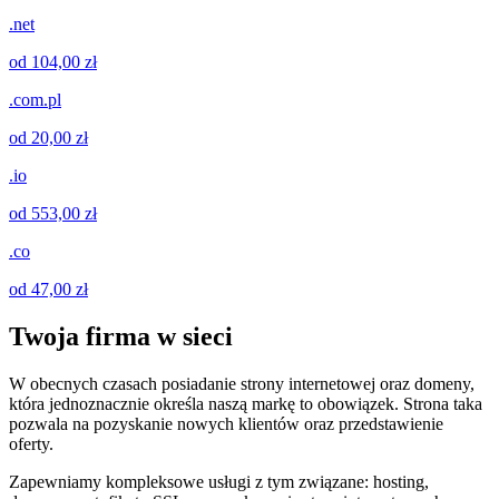
.net
od 104,00 zł
.com.pl
od 20,00 zł
.io
od 553,00 zł
.co
od 47,00 zł
Twoja firma w sieci
W obecnych czasach posiadanie strony internetowej oraz domeny,
która jednoznacznie określa naszą markę to obowiązek. Strona taka
pozwala na pozyskanie nowych klientów oraz przedstawienie
oferty.
Zapewniamy kompleksowe usługi z tym związane: hosting,