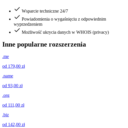
Wsparcie techniczne 24/7
Powiadomienia o wygaśnięciu z odpowiednim
wyprzedzeniem
Możliwość ukrycia danych w WHOIS (privacy)
Inne popularne rozszerzenia
.me
od 179,00 zł
.name
od 93,00 zł
.org
od 111,00 zł
.biz
od 142,00 zł