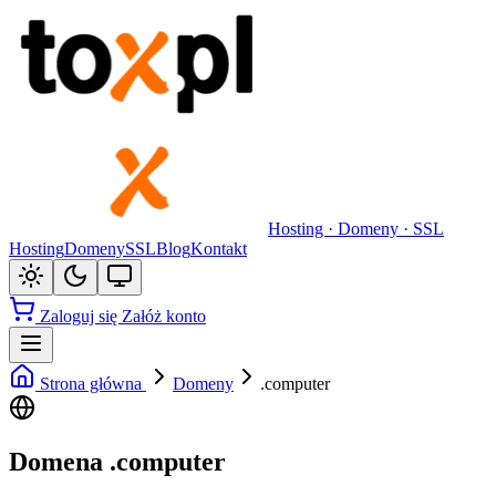
Hosting · Domeny · SSL
Hosting
Domeny
SSL
Blog
Kontakt
Zaloguj się
Załóż konto
Strona główna
Domeny
.computer
Domena .computer