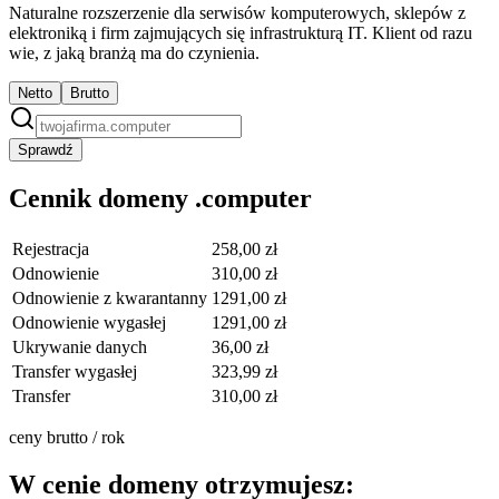
Naturalne rozszerzenie dla serwisów komputerowych, sklepów z
elektroniką i firm zajmujących się infrastrukturą IT. Klient od razu
wie, z jaką branżą ma do czynienia.
Netto
Brutto
Sprawdź
Cennik domeny .computer
Rejestracja
258,00 zł
Odnowienie
310,00 zł
Odnowienie z kwarantanny
1291,00 zł
Odnowienie wygasłej
1291,00 zł
Ukrywanie danych
36,00 zł
Transfer wygasłej
323,99 zł
Transfer
310,00 zł
ceny brutto / rok
W cenie domeny otrzymujesz: