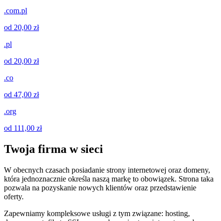
.com.pl
od 20,00 zł
.pl
od 20,00 zł
.co
od 47,00 zł
.org
od 111,00 zł
Twoja firma w sieci
W obecnych czasach posiadanie strony internetowej oraz domeny,
która jednoznacznie określa naszą markę to obowiązek. Strona taka
pozwala na pozyskanie nowych klientów oraz przedstawienie
oferty.
Zapewniamy kompleksowe usługi z tym związane: hosting,