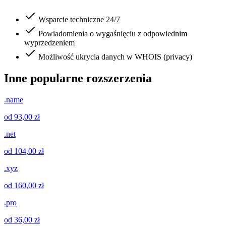
Wsparcie techniczne 24/7
Powiadomienia o wygaśnięciu z odpowiednim
wyprzedzeniem
Możliwość ukrycia danych w WHOIS (privacy)
Inne popularne rozszerzenia
.name
od 93,00 zł
.net
od 104,00 zł
.xyz
od 160,00 zł
.pro
od 36,00 zł