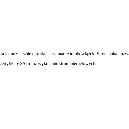
ra jednoznacznie określa naszą markę to obowiązek. Strona taka pozwa
ertyfikaty SSL oraz wykonanie stron internetowych.