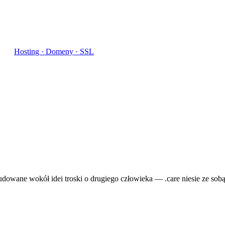
Hosting · Domeny · SSL
dowane wokół idei troski o drugiego człowieka — .care niesie ze sobą