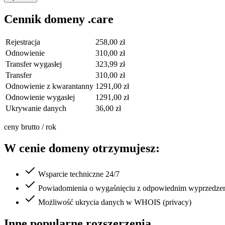
Cennik domeny .care
Rejestracja
258,00 zł
Odnowienie
310,00 zł
Transfer wygasłej
323,99 zł
Transfer
310,00 zł
Odnowienie z kwarantanny
1291,00 zł
Odnowienie wygasłej
1291,00 zł
Ukrywanie danych
36,00 zł
ceny brutto / rok
W cenie domeny otrzymujesz:
Wsparcie techniczne 24/7
Powiadomienia o wygaśnięciu z odpowiednim wyprzedze
Możliwość ukrycia danych w WHOIS (privacy)
Inne popularne rozszerzenia