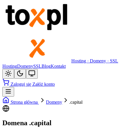
Hosting · Domeny · SSL
Hosting
Domeny
SSL
Blog
Kontakt
Zaloguj się
Załóż konto
Strona główna
Domeny
.capital
Domena .capital