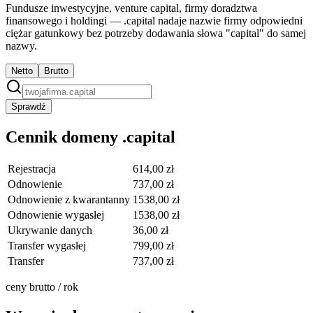
Fundusze inwestycyjne, venture capital, firmy doradztwa
finansowego i holdingi — .capital nadaje nazwie firmy odpowiedni
ciężar gatunkowy bez potrzeby dodawania słowa "capital" do samej
nazwy.
Netto
Brutto
Sprawdź
Cennik domeny .capital
Rejestracja
614,00 zł
Odnowienie
737,00 zł
Odnowienie z kwarantanny
1538,00 zł
Odnowienie wygasłej
1538,00 zł
Ukrywanie danych
36,00 zł
Transfer wygasłej
799,00 zł
Transfer
737,00 zł
ceny brutto / rok