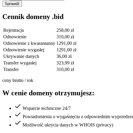
Sprawdź
Cennik domeny .bid
Rejestracja
258,00 zł
Odnowienie
310,00 zł
Odnowienie z kwarantanny
1291,00 zł
Odnowienie wygasłej
1291,00 zł
Ukrywanie danych
36,00 zł
Transfer wygasłej
323,99 zł
Transfer
310,00 zł
ceny brutto / rok
W cenie domeny otrzymujesz:
Wsparcie techniczne 24/7
Powiadomienia o wygaśnięciu z odpowiednim wyprzedze
Możliwość ukrycia danych w WHOIS (privacy)