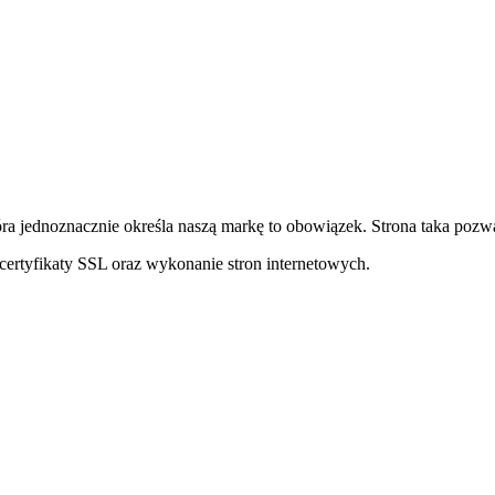
ra jednoznacznie określa naszą markę to obowiązek. Strona taka pozwa
ertyfikaty SSL oraz wykonanie stron internetowych.