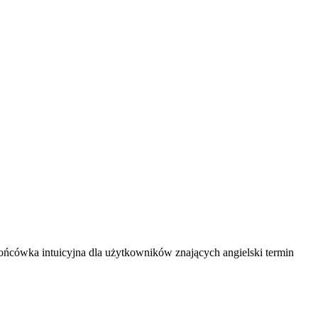
 Końcówka intuicyjna dla użytkowników znających angielski termin