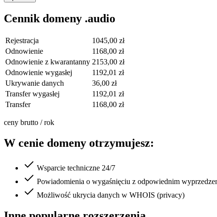
Cennik domeny .audio
Rejestracja
1045,00 zł
Odnowienie
1168,00 zł
Odnowienie z kwarantanny
2153,00 zł
Odnowienie wygasłej
1192,01 zł
Ukrywanie danych
36,00 zł
Transfer wygasłej
1192,01 zł
Transfer
1168,00 zł
ceny brutto / rok
W cenie domeny otrzymujesz:
Wsparcie techniczne 24/7
Powiadomienia o wygaśnięciu z odpowiednim wyprzedze
Możliwość ukrycia danych w WHOIS (privacy)
Inne popularne rozszerzenia