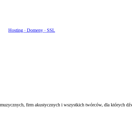
Hosting · Domeny · SSL
uzycznych, firm akustycznych i wszystkich twórców, dla których dźwi