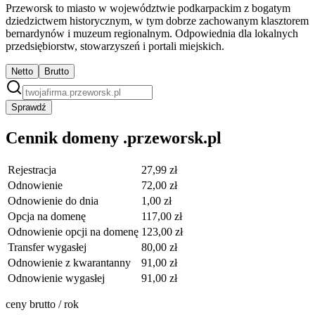
Przeworsk to miasto w województwie podkarpackim z bogatym
dziedzictwem historycznym, w tym dobrze zachowanym klasztorem
bernardynów i muzeum regionalnym. Odpowiednia dla lokalnych
przedsiębiorstw, stowarzyszeń i portali miejskich.
Netto
Brutto
Sprawdź
Cennik domeny .przeworsk.pl
Rejestracja
27,99 zł
Odnowienie
72,00 zł
Odnowienie do dnia
1,00 zł
Opcja na domenę
117,00 zł
Odnowienie opcji na domenę
123,00 zł
Transfer wygasłej
80,00 zł
Odnowienie z kwarantanny
91,00 zł
Odnowienie wygasłej
91,00 zł
ceny brutto / rok