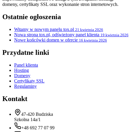
domeny, certyfikaty SSL oraz wykonanie stron internetowych.
Ostatnie ogłoszenia
Witamy w nowym panelu tox.pl
21 kwietnia 2026
Nowa strona tox.pl, odświeżony panel klienta
19 kwietnia 2026
Nowe końcówki domen w ofercie
16 kwietnia 2026
Przydatne linki
Panel klienta
Hosting
Domeny
Certyfikaty SSL
Regulaminy
Kontakt
47-420 Budziska
Szkolna 14a/1
+48 692 77 07 99