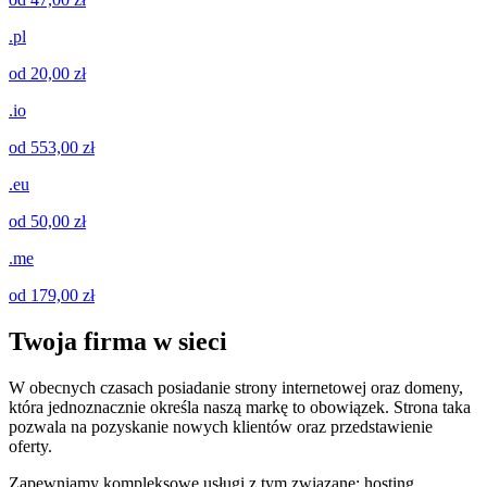
.pl
od 20,00 zł
.io
od 553,00 zł
.eu
od 50,00 zł
.me
od 179,00 zł
Twoja firma w sieci
W obecnych czasach posiadanie strony internetowej oraz domeny,
która jednoznacznie określa naszą markę to obowiązek. Strona taka
pozwala na pozyskanie nowych klientów oraz przedstawienie
oferty.
Zapewniamy kompleksowe usługi z tym związane: hosting,