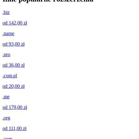
.biz
od 142,00 zł
.name
od 93,00 zł
.pro
od 36,00 zł
.com.pl
od 20,00 zł
.me
od 179,00 zł
.org
od 111,00 zł
.com