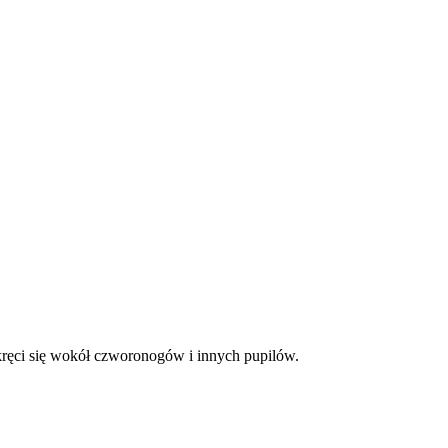
ręci się wokół czworonogów i innych pupilów.