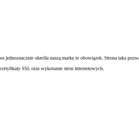
ra jednoznacznie określa naszą markę to obowiązek. Strona taka pozwa
ertyfikaty SSL oraz wykonanie stron internetowych.