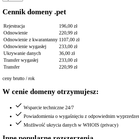
Cennik domeny .pet
Rejestracja
196,00 zł
Odnowienie
220,99 zł
Odnowienie z kwarantanny
1107,00 zł
Odnowienie wygasłej
233,00 zł
Ukrywanie danych
36,00 zł
Transfer wygasłej
233,00 zł
Transfer
220,99 zł
ceny brutto / rok
W cenie domeny otrzymujesz:
Wsparcie techniczne 24/7
Powiadomienia o wygaśnięciu z odpowiednim wyprzedze
Możliwość ukrycia danych w WHOIS (privacy)
Inne popularne rozszerzenia