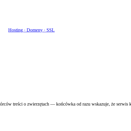
Hosting · Domeny · SSL
rców treści o zwierzętach — końcówka od razu wskazuje, że serwis k