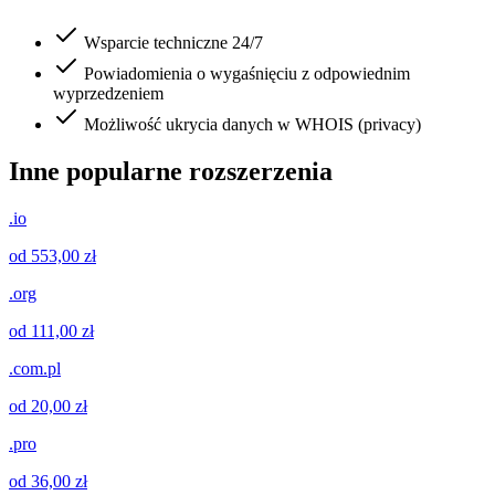
Wsparcie techniczne 24/7
Powiadomienia o wygaśnięciu z odpowiednim
wyprzedzeniem
Możliwość ukrycia danych w WHOIS (privacy)
Inne popularne rozszerzenia
.io
od 553,00 zł
.org
od 111,00 zł
.com.pl
od 20,00 zł
.pro
od 36,00 zł