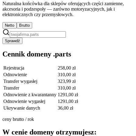
Naturalna końcówka dla sklepów oferujących części zamienne,
akcesoria i podzespoły — zarówno motoryzacyjnych, jak i
elektronicznych czy przemysłowych.
Netto
Brutto
Sprawdź
Cennik domeny .parts
Rejestracja
258,00 zł
Odnowienie
310,00 zł
Transfer wygasłej
323,99 zł
Transfer
310,00 zł
Odnowienie z kwarantanny
1291,00 zł
Odnowienie wygasłej
1291,00 zł
Ukrywanie danych
36,00 zł
ceny brutto / rok
W cenie domeny otrzymujesz: