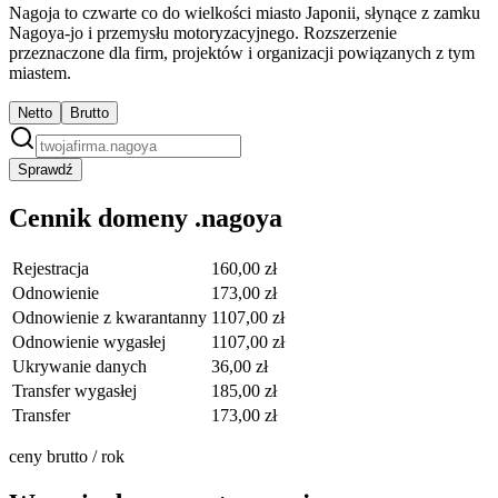
Nagoja to czwarte co do wielkości miasto Japonii, słynące z zamku
Nagoya-jo i przemysłu motoryzacyjnego. Rozszerzenie
przeznaczone dla firm, projektów i organizacji powiązanych z tym
miastem.
Netto
Brutto
Sprawdź
Cennik domeny .nagoya
Rejestracja
160,00 zł
Odnowienie
173,00 zł
Odnowienie z kwarantanny
1107,00 zł
Odnowienie wygasłej
1107,00 zł
Ukrywanie danych
36,00 zł
Transfer wygasłej
185,00 zł
Transfer
173,00 zł
ceny brutto / rok