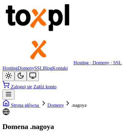
Hosting · Domeny · SSL
Hosting
Domeny
SSL
Blog
Kontakt
Zaloguj się
Załóż konto
Strona główna
Domeny
.nagoya
Domena .nagoya