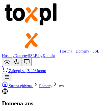
Hosting · Domeny · SSL
Hosting
Domeny
SSL
Blog
Kontakt
Zaloguj się
Załóż konto
Strona główna
Domeny
.ms
Domena .ms