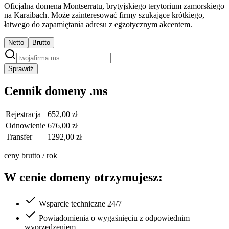
Oficjalna domena Montserratu, brytyjskiego terytorium zamorskiego
na Karaibach. Może zainteresować firmy szukające krótkiego,
łatwego do zapamiętania adresu z egzotycznym akcentem.
Netto
Brutto
Sprawdź
Cennik domeny .ms
Rejestracja
652,00 zł
Odnowienie
676,00 zł
Transfer
1292,00 zł
ceny brutto / rok
W cenie domeny otrzymujesz:
Wsparcie techniczne 24/7
Powiadomienia o wygaśnięciu z odpowiednim
wyprzedzeniem