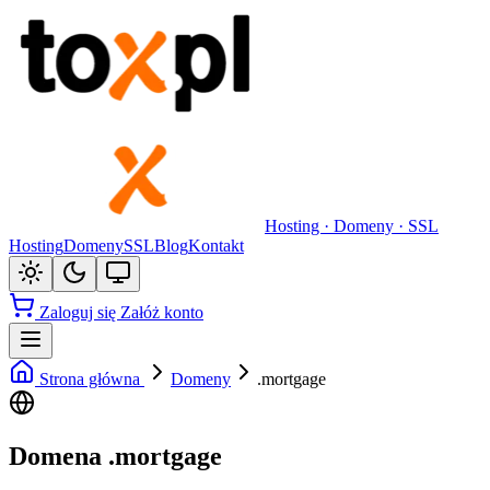
Hosting · Domeny · SSL
Hosting
Domeny
SSL
Blog
Kontakt
Zaloguj się
Załóż konto
Strona główna
Domeny
.mortgage
Domena .mortgage