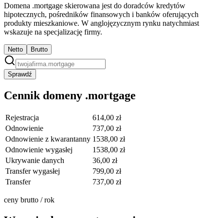
Domena .mortgage skierowana jest do doradców kredytów
hipotecznych, pośredników finansowych i banków oferujących
produkty mieszkaniowe. W anglojęzycznym rynku natychmiast
wskazuje na specjalizację firmy.
Netto
Brutto
Sprawdź
Cennik domeny .mortgage
Rejestracja
614,00 zł
Odnowienie
737,00 zł
Odnowienie z kwarantanny
1538,00 zł
Odnowienie wygasłej
1538,00 zł
Ukrywanie danych
36,00 zł
Transfer wygasłej
799,00 zł
Transfer
737,00 zł
ceny brutto / rok