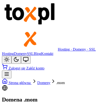
Hosting · Domeny · SSL
Hosting
Domeny
SSL
Blog
Kontakt
Zaloguj się
Załóż konto
Strona główna
Domeny
.mom
Domena .mom