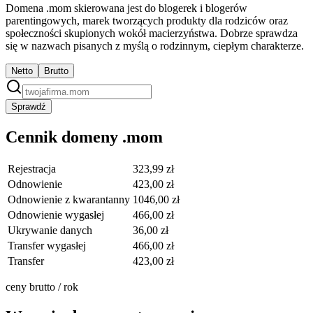
Domena .mom skierowana jest do blogerek i blogerów
parentingowych, marek tworzących produkty dla rodziców oraz
społeczności skupionych wokół macierzyństwa. Dobrze sprawdza
się w nazwach pisanych z myślą o rodzinnym, ciepłym charakterze.
Netto
Brutto
Sprawdź
Cennik domeny .mom
Rejestracja
323,99 zł
Odnowienie
423,00 zł
Odnowienie z kwarantanny
1046,00 zł
Odnowienie wygasłej
466,00 zł
Ukrywanie danych
36,00 zł
Transfer wygasłej
466,00 zł
Transfer
423,00 zł
ceny brutto / rok