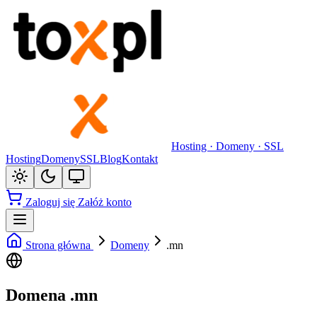
Hosting · Domeny · SSL
Hosting
Domeny
SSL
Blog
Kontakt
Zaloguj się
Załóż konto
Strona główna
Domeny
.mn
Domena .mn