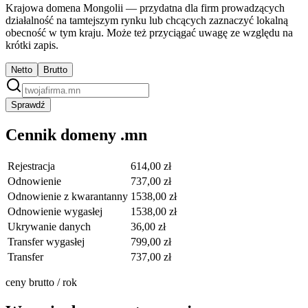
Krajowa domena Mongolii — przydatna dla firm prowadzących
działalność na tamtejszym rynku lub chcących zaznaczyć lokalną
obecność w tym kraju. Może też przyciągać uwagę ze względu na
krótki zapis.
Netto
Brutto
Sprawdź
Cennik domeny .mn
Rejestracja
614,00 zł
Odnowienie
737,00 zł
Odnowienie z kwarantanny
1538,00 zł
Odnowienie wygasłej
1538,00 zł
Ukrywanie danych
36,00 zł
Transfer wygasłej
799,00 zł
Transfer
737,00 zł
ceny brutto / rok