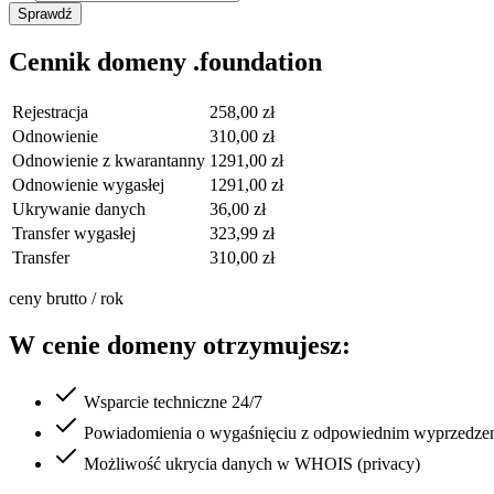
Sprawdź
Cennik domeny .foundation
Rejestracja
258,00 zł
Odnowienie
310,00 zł
Odnowienie z kwarantanny
1291,00 zł
Odnowienie wygasłej
1291,00 zł
Ukrywanie danych
36,00 zł
Transfer wygasłej
323,99 zł
Transfer
310,00 zł
ceny brutto / rok
W cenie domeny otrzymujesz:
Wsparcie techniczne 24/7
Powiadomienia o wygaśnięciu z odpowiednim wyprzedze
Możliwość ukrycia danych w WHOIS (privacy)