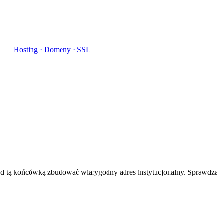
Hosting · Domeny · SSL
od tą końcówką zbudować wiarygodny adres instytucjonalny. Sprawdza 