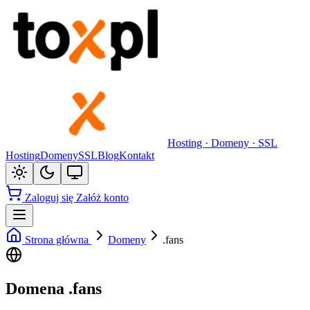
Hosting · Domeny · SSL
Hosting
Domeny
SSL
Blog
Kontakt
Zaloguj się
Załóż konto
Strona główna
Domeny
.fans
Domena .fans