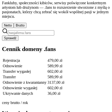
Fankluby, społeczności kibiców, serwisy poświęcone konkretnym
artystom lub drużynom — .fans to rozszerzenie stworzone z myślą o
pasjonatach, którzy chcą zebrać się wokół wspólnej pasji w jednym
miejscu.
Netto
Brutto
Sprawdź
Cennik domeny .fans
Rejestracja
479,00 zł
Odnowienie
589,99 zł
Transfer wygasłej
602,00 zł
Transfer
589,99 zł
Odnowienie z kwarantanny
3137,00 zł
Odnowienie wygasłej
602,00 zł
Ukrywanie danych
36,00 zł
ceny brutto / rok