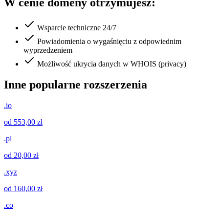
W cenie domeny otrzymujesz:
Wsparcie techniczne 24/7
Powiadomienia o wygaśnięciu z odpowiednim
wyprzedzeniem
Możliwość ukrycia danych w WHOIS (privacy)
Inne popularne rozszerzenia
.io
od 553,00 zł
.pl
od 20,00 zł
.xyz
od 160,00 zł
.co