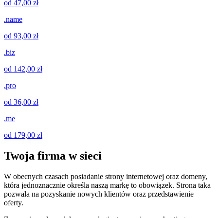
od 47,00 zł
.name
od 93,00 zł
.biz
od 142,00 zł
.pro
od 36,00 zł
.me
od 179,00 zł
Twoja firma w sieci
W obecnych czasach posiadanie strony internetowej oraz domeny,
która jednoznacznie określa naszą markę to obowiązek. Strona taka
pozwala na pozyskanie nowych klientów oraz przedstawienie
oferty.