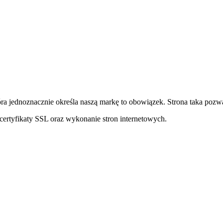
ra jednoznacznie określa naszą markę to obowiązek. Strona taka pozwa
ertyfikaty SSL oraz wykonanie stron internetowych.