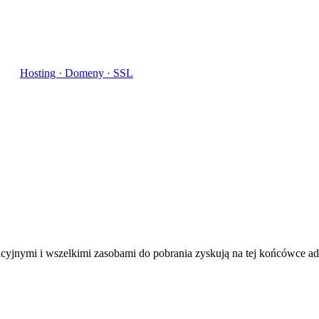
Hosting · Domeny · SSL
jnymi i wszelkimi zasobami do pobrania zyskują na tej końcówce adres