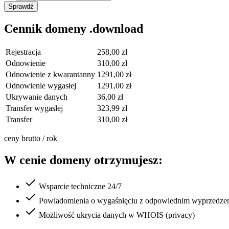
Sprawdź
Cennik domeny .download
Rejestracja
258,00 zł
Odnowienie
310,00 zł
Odnowienie z kwarantanny
1291,00 zł
Odnowienie wygasłej
1291,00 zł
Ukrywanie danych
36,00 zł
Transfer wygasłej
323,99 zł
Transfer
310,00 zł
ceny brutto / rok
W cenie domeny otrzymujesz:
Wsparcie techniczne 24/7
Powiadomienia o wygaśnięciu z odpowiednim wyprzedze
Możliwość ukrycia danych w WHOIS (privacy)