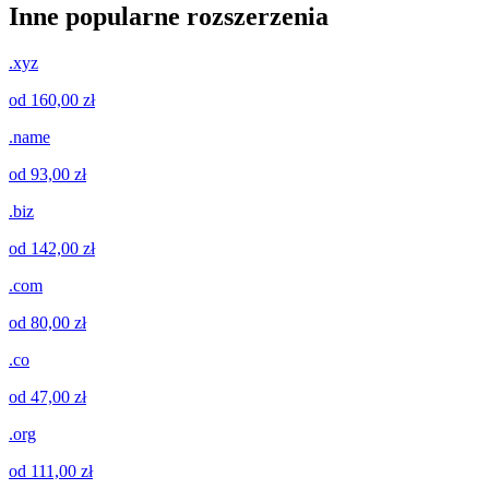
Inne popularne rozszerzenia
.xyz
od 160,00 zł
.name
od 93,00 zł
.biz
od 142,00 zł
.com
od 80,00 zł
.co
od 47,00 zł
.org
od 111,00 zł