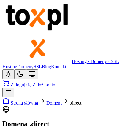
Hosting · Domeny · SSL
Hosting
Domeny
SSL
Blog
Kontakt
Zaloguj się
Załóż konto
Strona główna
Domeny
.direct
Domena .direct