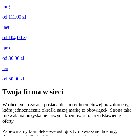
.org
od 111,00 zł
.net
od 104,00 zł
.pro
od 36,00 zł
.eu
od 50,00 zł
Twoja firma w sieci
W obecnych czasach posiadanie strony internetowej oraz domeny,
która jednoznacznie określa naszą markę to obowiązek. Strona taka
pozwala na pozyskanie nowych klientów oraz przedstawienie
oferty.
Zapewniamy kompleksowe usługi z tym związane: hosting,