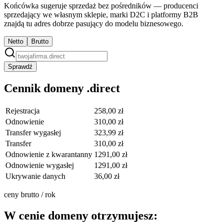
Końcówka sugeruje sprzedaż bez pośredników — producenci
sprzedający we własnym sklepie, marki D2C i platformy B2B
znajdą tu adres dobrze pasujący do modelu biznesowego.
Netto
Brutto
Sprawdź
Cennik domeny .direct
Rejestracja
258,00 zł
Odnowienie
310,00 zł
Transfer wygasłej
323,99 zł
Transfer
310,00 zł
Odnowienie z kwarantanny
1291,00 zł
Odnowienie wygasłej
1291,00 zł
Ukrywanie danych
36,00 zł
ceny brutto / rok
W cenie domeny otrzymujesz: