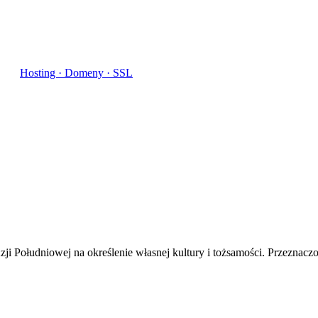
Hosting · Domeny · SSL
 Południowej na określenie własnej kultury i tożsamości. Przeznaczon