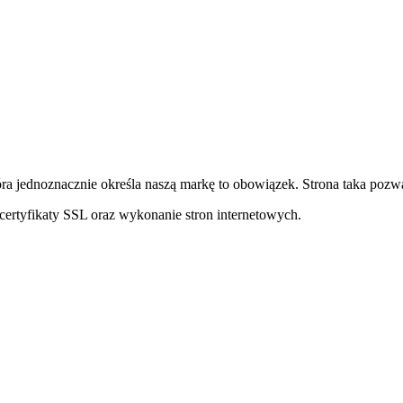
ra jednoznacznie określa naszą markę to obowiązek. Strona taka pozwa
ertyfikaty SSL oraz wykonanie stron internetowych.