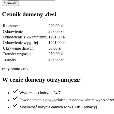
Sprawdź
Cennik domeny .desi
Rejestracja
220,99 zł
Odnowienie
258,00 zł
Odnowienie z kwarantanny
1291,00 zł
Odnowienie wygasłej
1291,00 zł
Ukrywanie danych
36,00 zł
Transfer wygasłej
270,00 zł
Transfer
258,00 zł
ceny brutto / rok
W cenie domeny otrzymujesz:
Wsparcie techniczne 24/7
Powiadomienia o wygaśnięciu z odpowiednim wyprzedze
Możliwość ukrycia danych w WHOIS (privacy)