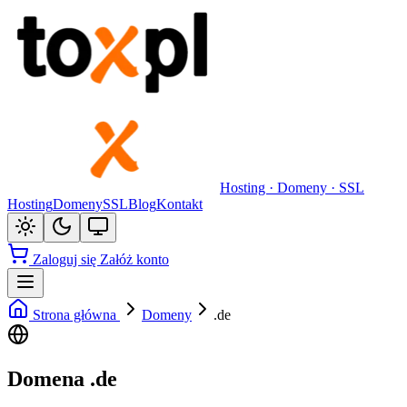
Hosting · Domeny · SSL
Hosting
Domeny
SSL
Blog
Kontakt
Zaloguj się
Załóż konto
Strona główna
Domeny
.de
Domena .de