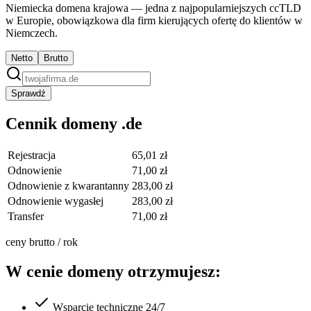
Niemiecka domena krajowa — jedna z najpopularniejszych ccTLD
w Europie, obowiązkowa dla firm kierujących ofertę do klientów w
Niemczech.
Netto
Brutto
Sprawdź
Cennik domeny .de
Rejestracja
65,01 zł
Odnowienie
71,00 zł
Odnowienie z kwarantanny
283,00 zł
Odnowienie wygasłej
283,00 zł
Transfer
71,00 zł
ceny brutto / rok
W cenie domeny otrzymujesz:
Wsparcie techniczne 24/7