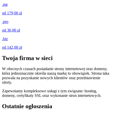
.me
od 179,00 zł
.pro
od 36,00 zł
.biz
od 142,00 zł
Twoja firma w sieci
W obecnych czasach posiadanie strony internetowej oraz domeny,
która jednoznacznie określa naszą markę to obowiązek. Strona taka
pozwala na pozyskanie nowych klientów oraz przedstawienie
oferty.
Zapewniamy kompleksowe usługi z tym związane: hosting,
domeny, certyfikaty SSL oraz wykonanie stron internetowych.
Ostatnie ogłoszenia