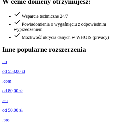
W cenie domeny otrzymujesz:
Wsparcie techniczne 24/7
Powiadomienia o wygaśnięciu z odpowiednim
wyprzedzeniem
Możliwość ukrycia danych w WHOIS (privacy)
Inne popularne rozszerzenia
.io
od 553,00 zł
.com
od 80,00 zł
.eu
od 50,00 zł
.pro