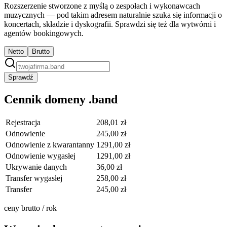
Rozszerzenie stworzone z myślą o zespołach i wykonawcach
muzycznych — pod takim adresem naturalnie szuka się informacji o
koncertach, składzie i dyskografii. Sprawdzi się też dla wytwórni i
agentów bookingowych.
Netto
Brutto
Sprawdź
Cennik domeny .band
Rejestracja
208,01 zł
Odnowienie
245,00 zł
Odnowienie z kwarantanny
1291,00 zł
Odnowienie wygasłej
1291,00 zł
Ukrywanie danych
36,00 zł
Transfer wygasłej
258,00 zł
Transfer
245,00 zł
ceny brutto / rok