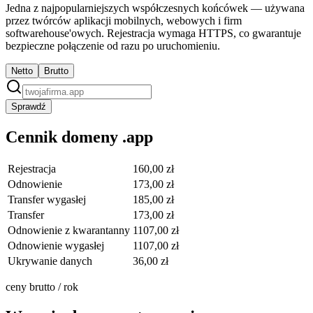
Jedna z najpopularniejszych współczesnych końcówek — używana
przez twórców aplikacji mobilnych, webowych i firm
softwarehouse'owych. Rejestracja wymaga HTTPS, co gwarantuje
bezpieczne połączenie od razu po uruchomieniu.
Netto
Brutto
Sprawdź
Cennik domeny .app
Rejestracja
160,00 zł
Odnowienie
173,00 zł
Transfer wygasłej
185,00 zł
Transfer
173,00 zł
Odnowienie z kwarantanny
1107,00 zł
Odnowienie wygasłej
1107,00 zł
Ukrywanie danych
36,00 zł
ceny brutto / rok