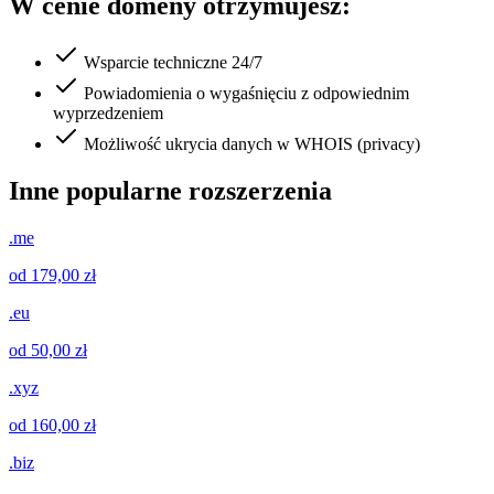
W cenie domeny otrzymujesz:
Wsparcie techniczne 24/7
Powiadomienia o wygaśnięciu z odpowiednim
wyprzedzeniem
Możliwość ukrycia danych w WHOIS (privacy)
Inne popularne rozszerzenia
.me
od 179,00 zł
.eu
od 50,00 zł
.xyz
od 160,00 zł
.biz