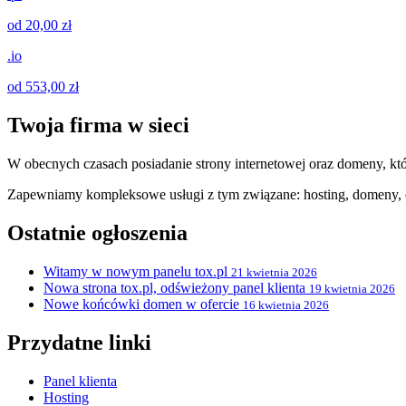
od 20,00 zł
.io
od 553,00 zł
Twoja firma w sieci
W obecnych czasach posiadanie strony internetowej oraz domeny, któ
Zapewniamy kompleksowe usługi z tym związane: hosting, domeny, c
Ostatnie ogłoszenia
Witamy w nowym panelu tox.pl
21 kwietnia 2026
Nowa strona tox.pl, odświeżony panel klienta
19 kwietnia 2026
Nowe końcówki domen w ofercie
16 kwietnia 2026
Przydatne linki
Panel klienta
Hosting