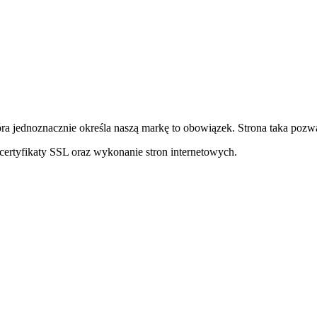
ra jednoznacznie określa naszą markę to obowiązek. Strona taka pozwa
ertyfikaty SSL oraz wykonanie stron internetowych.