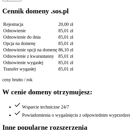
Cennik domeny .sos.pl
Rejestracja
20,00 zł
Odnowienie
85,01 zł
Odnowienie do dnia
85,01 zł
Opcja na domenę
85,01 zł
Odnowienie opcji na domenę
86,10 zł
Odnowienie z kwarantanny
85,01 zł
Odnowienie wygasłej
85,01 zł
Transfer wygasłej
85,01 zł
ceny brutto / rok
W cenie domeny otrzymujesz:
Wsparcie techniczne 24/7
Powiadomienia o wygaśnięciu z odpowiednim wyprzedze
Inne popularne rozszerzenia