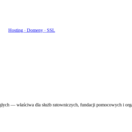
Hosting · Domeny · SSL
łych — właściwa dla służb ratowniczych, fundacji pomocowych i organ