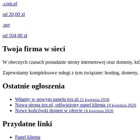
.com.pl
od 20,00 zł
.net
od 104,00 zł
Twoja firma w sieci
W obecnych czasach posiadanie strony internetowej oraz domeny, któ
Zapewniamy kompleksowe usługi z tym związane: hosting, domeny, c
Ostatnie ogłoszenia
Witamy w nowym panelu tox.pl
21 kwietnia 2026
Nowa strona tox.pl, odświeżony panel klienta
19 kwietnia 2026
Nowe końcówki domen w ofercie
16 kwietnia 2026
Przydatne linki
Panel klienta