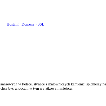
Hosting · Domeny · SSL
ansowych w Polsce, słynące z malowniczych kamienic, spichlerzy nad W
rzy chcą być widoczni w tym wyjątkowym miejscu.