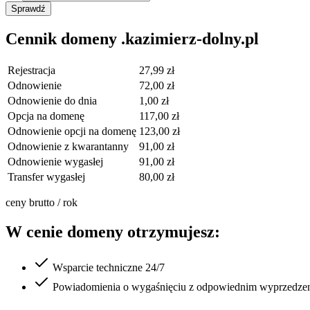
Sprawdź
Cennik domeny .kazimierz-dolny.pl
Rejestracja
27,99 zł
Odnowienie
72,00 zł
Odnowienie do dnia
1,00 zł
Opcja na domenę
117,00 zł
Odnowienie opcji na domenę
123,00 zł
Odnowienie z kwarantanny
91,00 zł
Odnowienie wygasłej
91,00 zł
Transfer wygasłej
80,00 zł
ceny brutto / rok
W cenie domeny otrzymujesz:
Wsparcie techniczne 24/7
Powiadomienia o wygaśnięciu z odpowiednim wyprzedze