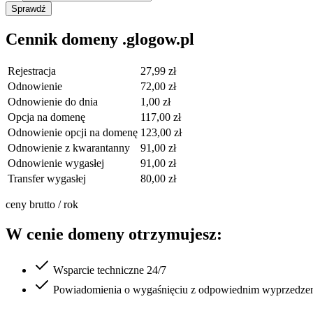
Sprawdź
Cennik domeny .glogow.pl
Rejestracja
27,99 zł
Odnowienie
72,00 zł
Odnowienie do dnia
1,00 zł
Opcja na domenę
117,00 zł
Odnowienie opcji na domenę
123,00 zł
Odnowienie z kwarantanny
91,00 zł
Odnowienie wygasłej
91,00 zł
Transfer wygasłej
80,00 zł
ceny brutto / rok
W cenie domeny otrzymujesz:
Wsparcie techniczne 24/7
Powiadomienia o wygaśnięciu z odpowiednim wyprzedze