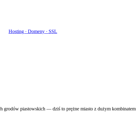
Hosting · Domeny · SSL
h grodów piastowskich — dziś to prężne miasto z dużym kombinatem 