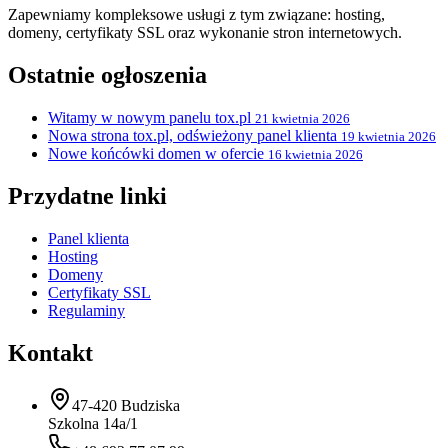
Zapewniamy kompleksowe usługi z tym związane: hosting,
domeny, certyfikaty SSL oraz wykonanie stron internetowych.
Ostatnie ogłoszenia
Witamy w nowym panelu tox.pl
21 kwietnia 2026
Nowa strona tox.pl, odświeżony panel klienta
19 kwietnia 2026
Nowe końcówki domen w ofercie
16 kwietnia 2026
Przydatne linki
Panel klienta
Hosting
Domeny
Certyfikaty SSL
Regulaminy
Kontakt
47-420 Budziska
Szkolna 14a/1