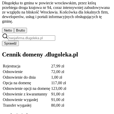
Długołęka to gmina w powiecie wrocławskim, przez którą
przebiega droga krajowa nr 94, coraz intensywniej zabudowywana
ze względu na bliskość Wrocławia. Końcówka dla lokalnych firm,
deweloperów, usług i portali informacyjnych obsługujących tę
gminę.
Netto
Brutto
Sprawdź
Cennik domeny .dlugoleka.pl
Rejestracja
27,99 zł
Odnowienie
72,00 zł
Odnowienie do dnia
1,00 zł
Opcja na domenę
117,00 zł
Odnowienie opcji na domenę
123,00 zł
Odnowienie z kwarantanny
91,00 zł
Odnowienie wygasłej
91,00 zł
Transfer wygasłej
80,00 zł