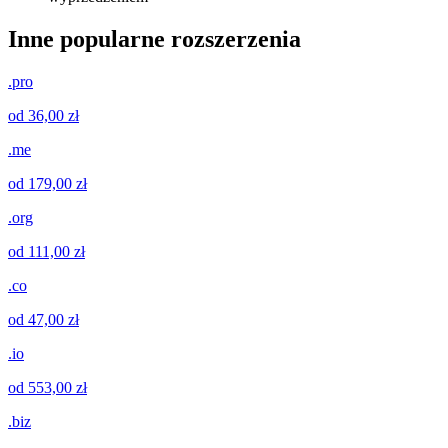
Inne popularne rozszerzenia
.pro
od 36,00 zł
.me
od 179,00 zł
.org
od 111,00 zł
.co
od 47,00 zł
.io
od 553,00 zł
.biz