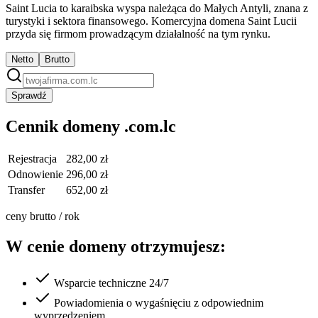
Saint Lucia to karaibska wyspa należąca do Małych Antyli, znana z
turystyki i sektora finansowego. Komercyjna domena Saint Lucii
przyda się firmom prowadzącym działalność na tym rynku.
Netto
Brutto
Sprawdź
Cennik domeny .com.lc
Rejestracja
282,00 zł
Odnowienie
296,00 zł
Transfer
652,00 zł
ceny brutto / rok
W cenie domeny otrzymujesz:
Wsparcie techniczne 24/7
Powiadomienia o wygaśnięciu z odpowiednim
wyprzedzeniem