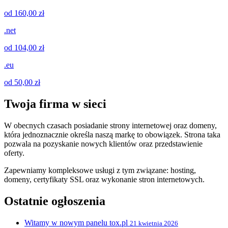
od 160,00 zł
.net
od 104,00 zł
.eu
od 50,00 zł
Twoja firma w sieci
W obecnych czasach posiadanie strony internetowej oraz domeny,
która jednoznacznie określa naszą markę to obowiązek. Strona taka
pozwala na pozyskanie nowych klientów oraz przedstawienie
oferty.
Zapewniamy kompleksowe usługi z tym związane: hosting,
domeny, certyfikaty SSL oraz wykonanie stron internetowych.
Ostatnie ogłoszenia
Witamy w nowym panelu tox.pl
21 kwietnia 2026