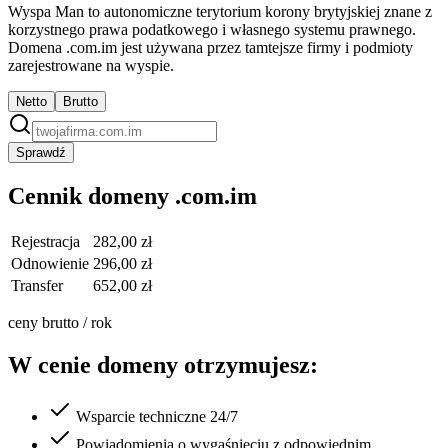
Wyspa Man to autonomiczne terytorium korony brytyjskiej znane z
korzystnego prawa podatkowego i własnego systemu prawnego.
Domena .com.im jest używana przez tamtejsze firmy i podmioty
zarejestrowane na wyspie.
Netto
Brutto
Sprawdź
Cennik domeny .com.im
Rejestracja
282,00 zł
Odnowienie
296,00 zł
Transfer
652,00 zł
ceny brutto / rok
W cenie domeny otrzymujesz:
Wsparcie techniczne 24/7
Powiadomienia o wygaśnięciu z odpowiednim