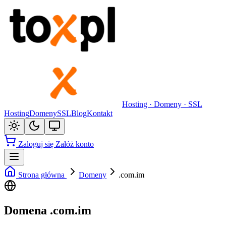
Hosting · Domeny · SSL
Hosting
Domeny
SSL
Blog
Kontakt
Zaloguj się
Załóż konto
Strona główna
Domeny
.com.im
Domena .com.im