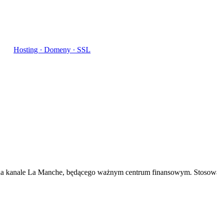
Hosting · Domeny · SSL
na kanale La Manche, będącego ważnym centrum finansowym. Stosowana 