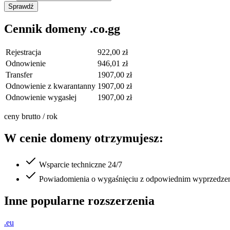
Sprawdź
Cennik domeny .co.gg
Rejestracja
922,00 zł
Odnowienie
946,01 zł
Transfer
1907,00 zł
Odnowienie z kwarantanny
1907,00 zł
Odnowienie wygasłej
1907,00 zł
ceny brutto / rok
W cenie domeny otrzymujesz:
Wsparcie techniczne 24/7
Powiadomienia o wygaśnięciu z odpowiednim wyprzedze
Inne popularne rozszerzenia
.eu