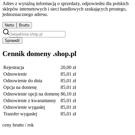
Adres z wyraźną informacją o sprzedaży, odpowiedni dla polskich
sklepów internetowych i sieci handlowych szukających prostego,
jednoznacznego adresu.
Netto
Brutto
Sprawdź
Cennik domeny .shop.pl
Rejestracja
20,00 zł
Odnowienie
85,01 zł
Odnowienie do dnia
85,01 zł
Opcja na domenę
85,01 zł
Odnowienie opcji na domenę
86,10 zł
Odnowienie z kwarantanny
85,01 zł
Odnowienie wygasłej
85,01 zł
Transfer wygasłej
85,01 zł
ceny brutto / rok