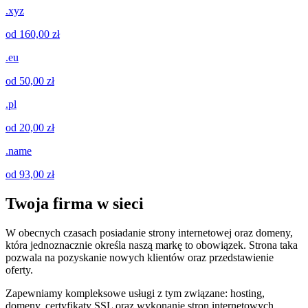
.xyz
od 160,00 zł
.eu
od 50,00 zł
.pl
od 20,00 zł
.name
od 93,00 zł
Twoja firma w sieci
W obecnych czasach posiadanie strony internetowej oraz domeny,
która jednoznacznie określa naszą markę to obowiązek. Strona taka
pozwala na pozyskanie nowych klientów oraz przedstawienie
oferty.
Zapewniamy kompleksowe usługi z tym związane: hosting,
domeny, certyfikaty SSL oraz wykonanie stron internetowych.