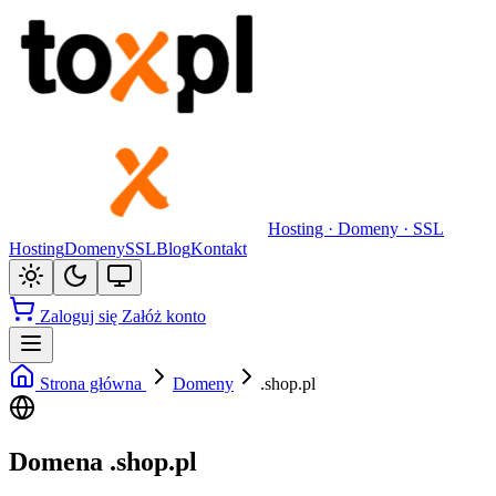
Hosting · Domeny · SSL
Hosting
Domeny
SSL
Blog
Kontakt
Zaloguj się
Załóż konto
Strona główna
Domeny
.shop.pl
Domena .shop.pl