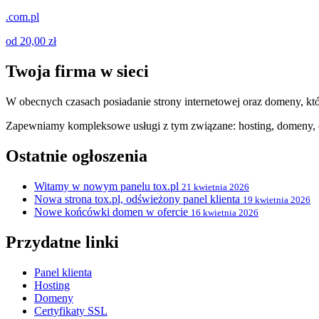
.com.pl
od 20,00 zł
Twoja firma w sieci
W obecnych czasach posiadanie strony internetowej oraz domeny, któ
Zapewniamy kompleksowe usługi z tym związane: hosting, domeny, c
Ostatnie ogłoszenia
Witamy w nowym panelu tox.pl
21 kwietnia 2026
Nowa strona tox.pl, odświeżony panel klienta
19 kwietnia 2026
Nowe końcówki domen w ofercie
16 kwietnia 2026
Przydatne linki
Panel klienta
Hosting
Domeny
Certyfikaty SSL