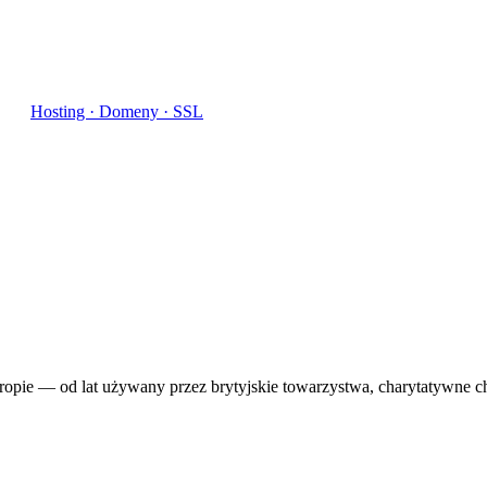
Hosting · Domeny · SSL
ie — od lat używany przez brytyjskie towarzystwa, charytatywne chari