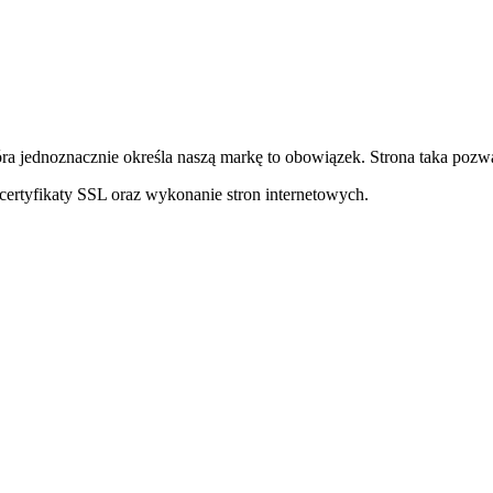
ra jednoznacznie określa naszą markę to obowiązek. Strona taka pozwa
ertyfikaty SSL oraz wykonanie stron internetowych.