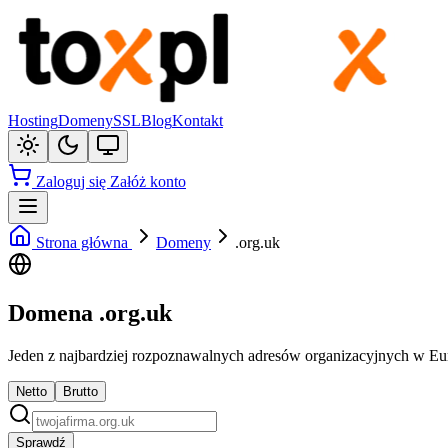
Hosting
Domeny
SSL
Blog
Kontakt
Zaloguj się
Załóż konto
Strona główna
Domeny
.org.uk
Domena .org.uk
Jeden z najbardziej rozpoznawalnych adresów organizacyjnych w Europ
Netto
Brutto
Sprawdź