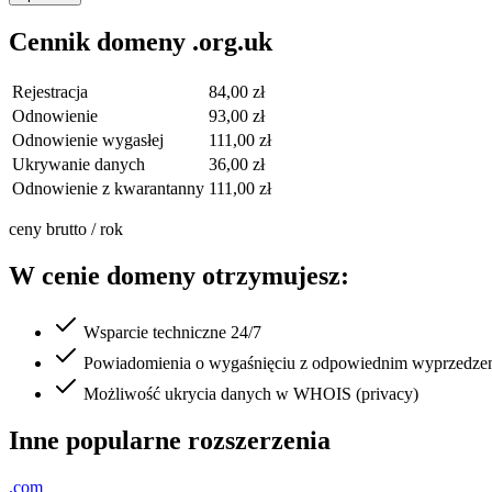
Cennik domeny .org.uk
Rejestracja
84,00 zł
Odnowienie
93,00 zł
Odnowienie wygasłej
111,00 zł
Ukrywanie danych
36,00 zł
Odnowienie z kwarantanny
111,00 zł
ceny brutto / rok
W cenie domeny otrzymujesz:
Wsparcie techniczne 24/7
Powiadomienia o wygaśnięciu z odpowiednim wyprzedze
Możliwość ukrycia danych w WHOIS (privacy)
Inne popularne rozszerzenia
.com