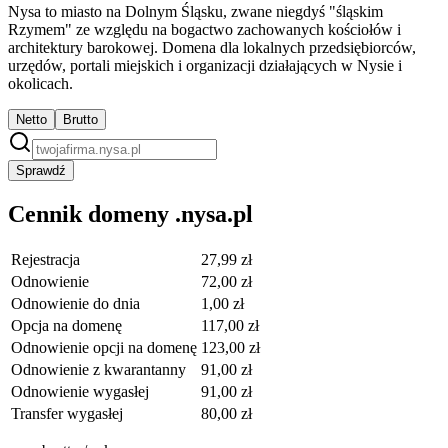
Nysa to miasto na Dolnym Śląsku, zwane niegdyś "śląskim
Rzymem" ze względu na bogactwo zachowanych kościołów i
architektury barokowej. Domena dla lokalnych przedsiębiorców,
urzędów, portali miejskich i organizacji działających w Nysie i
okolicach.
Netto
Brutto
Sprawdź
Cennik domeny .nysa.pl
Rejestracja
27,99 zł
Odnowienie
72,00 zł
Odnowienie do dnia
1,00 zł
Opcja na domenę
117,00 zł
Odnowienie opcji na domenę
123,00 zł
Odnowienie z kwarantanny
91,00 zł
Odnowienie wygasłej
91,00 zł
Transfer wygasłej
80,00 zł