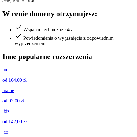
ceny brutto / rok
W cenie domeny otrzymujesz:
Wsparcie techniczne 24/7
Powiadomienia o wygaśnięciu z odpowiednim
wyprzedzeniem
Inne popularne rozszerzenia
.net
od 104,00 zł
.name
od 93,00 zł
.biz
od 142,00 zł
.co