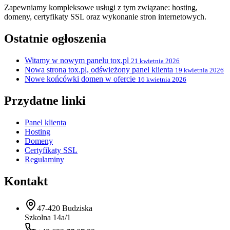
Zapewniamy kompleksowe usługi z tym związane: hosting,
domeny, certyfikaty SSL oraz wykonanie stron internetowych.
Ostatnie ogłoszenia
Witamy w nowym panelu tox.pl
21 kwietnia 2026
Nowa strona tox.pl, odświeżony panel klienta
19 kwietnia 2026
Nowe końcówki domen w ofercie
16 kwietnia 2026
Przydatne linki
Panel klienta
Hosting
Domeny
Certyfikaty SSL
Regulaminy
Kontakt
47-420 Budziska
Szkolna 14a/1