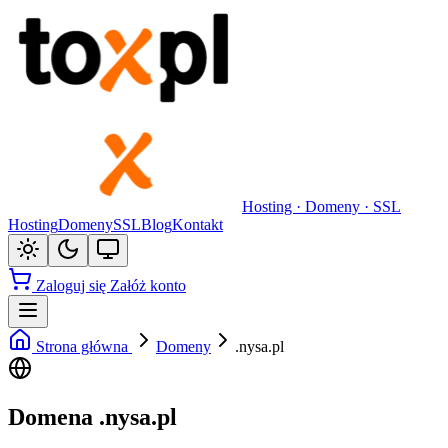
Hosting · Domeny · SSL
Hosting
Domeny
SSL
Blog
Kontakt
Zaloguj się
Załóż konto
Strona główna
Domeny
.nysa.pl
Domena .nysa.pl